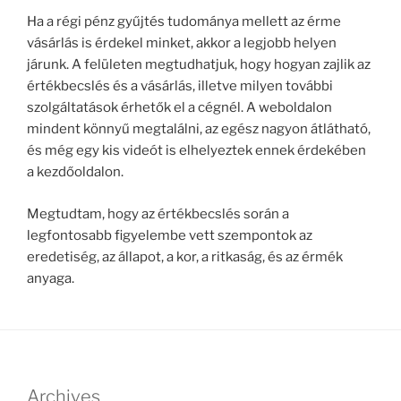
Ha a régi pénz gyűjtés tudománya mellett az érme
vásárlás is érdekel minket, akkor a legjobb helyen
járunk. A felületen megtudhatjuk, hogy hogyan zajlik az
értékbecslés és a vásárlás, illetve milyen további
szolgáltatások érhetők el a cégnél. A weboldalon
mindent könnyű megtalálni, az egész nagyon átlátható,
és még egy kis videót is elhelyeztek ennek érdekében
a kezdőoldalon.
Megtudtam, hogy az értékbecslés során a
legfontosabb figyelembe vett szempontok az
eredetiség, az állapot, a kor, a ritkaság, és az érmék
anyaga.
Archives