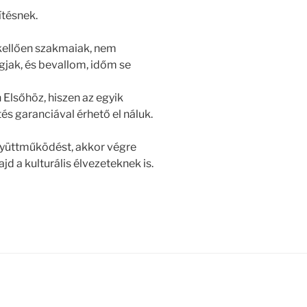
ítésnek.
 kellően szakmaiak, nem
jak, és bevallom, időm se
Elsőhöz, hiszen az egyik
és garanciával érhető el náluk.
yüttműködést, akkor végre
d a kulturális élvezeteknek is.