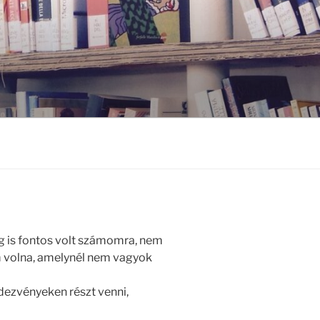
ig is fontos volt számomra, nem
m volna, amelynél nem vagyok
ezvényeken részt venni,