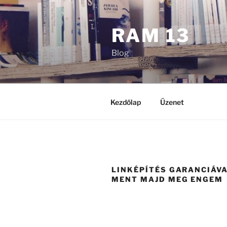
Tartalomhoz
RAM 13
Blog
Kezdőlap
Üzenet
LINKÉPÍTÉS GARANCIÁVA
MENT MAJD MEG ENGEM