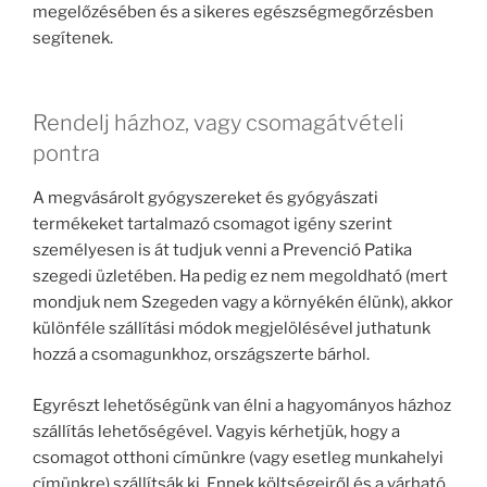
megelőzésében és a sikeres egészségmegőrzésben
segítenek.
Rendelj házhoz, vagy csomagátvételi
pontra
A megvásárolt gyógyszereket és gyógyászati
termékeket tartalmazó csomagot igény szerint
személyesen is át tudjuk venni a Prevenció Patika
szegedi üzletében. Ha pedig ez nem megoldható (mert
mondjuk nem Szegeden vagy a környékén élünk), akkor
különféle szállítási módok megjelölésével juthatunk
hozzá a csomagunkhoz, országszerte bárhol.
Egyrészt lehetőségünk van élni a hagyományos házhoz
szállítás lehetőségével. Vagyis kérhetjük, hogy a
csomagot otthoni címünkre (vagy esetleg munkahelyi
címünkre) szállítsák ki. Ennek költségeiről és a várható